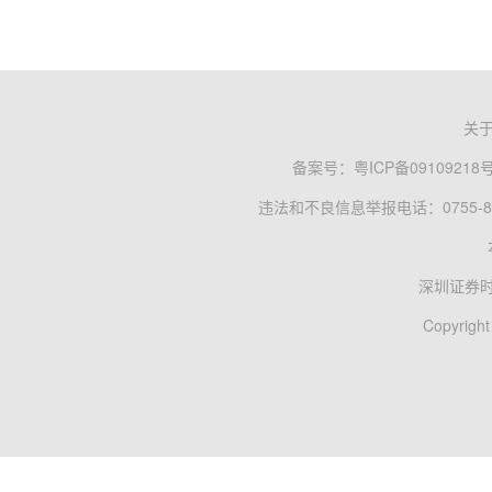
关
备案号：
粤ICP备09109218
违法和不良信息举报电话：0755-83
深圳证券
Copyright