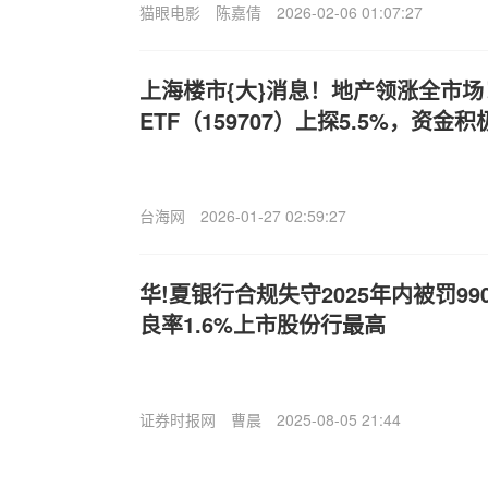
猫眼电影
陈嘉倩
2026-02-06 01:07:27
上海楼市{大}消息！地产领涨全市
ETF（159707）上探5.5%，资金
台海网
2026-01-27 02:59:27
华!夏银行合规失守2025年内被罚99
良率1.6%上市股份行最高
证券时报网
曹晨
2025-08-05 21:44