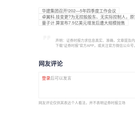
华建集团召开!202—5年四季度工作会议
卓翼科.技变更?为无控股股东、无实际控制人，
量子计.算宣布7.5亿美元增发后遭大规模抛售
声明：证券时报力求信息真实、准确，文章提及内
下载“证券时报”官方APP，或关注官方微信公众
网友评论
登录
后可以发言
网友评论仅供其表达个人看法，并不表明证券时报立场