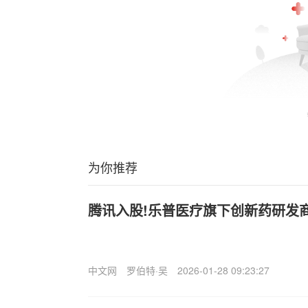
为你推荐
腾讯入股!乐普医疗旗下创新药研发
中文网
罗伯特·吴
2026-01-28 09:23:27