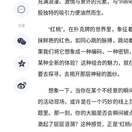
充满浪漫、激情与意外的元素，与“m8
股独特的吸引力便油然而生。
分享
“红桃”，在扑克牌的世界里，象征
抹鲜艳的红色，如同心跳的脉搏，跳动着
果我们将它想象成一种编码，一种密钥，
某种全新的体验？这种组合的魅力，就
要去探寻，去揭开那层神秘的面纱。
想象一下，当你在某个不经意的瞬间，
的活动现场，或许是在一个巧妙的线上
题里。那一刻，你的大脑是否会瞬间被点
激起了层层涟漪？这种感觉，正是“红桃